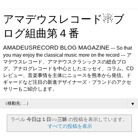
アマデウスレコード☃ブ
ログ組曲第４番
AMADEUSRECORD BLOG MAGAZINE
--- So that
you may enjoy the classical music more on the record --- ア
マデウスレコード、アマデウスクラシックスの総合ブロ
グ。アナログレコードを中心としたエッセイ、コラム。CD
レビュー、音楽事情を主体にニュースを熊本から発信。ド
ギャードなど注目の新進デザイナーズ・ブランドのアクセ
サリーもご紹介します。
▼
ラベル
今日は１日○○三昧
の投稿を表示しています。
すべての投稿を表示