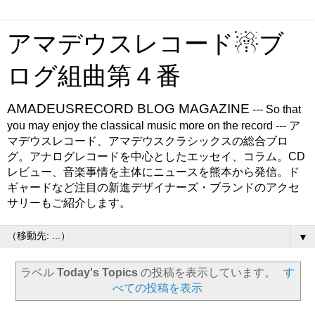
アマデウスレコード☃ブ
ログ組曲第４番
AMADEUSRECORD BLOG MAGAZINE
--- So that
you may enjoy the classical music more on the record --- ア
マデウスレコード、アマデウスクラシックスの総合ブロ
グ。アナログレコードを中心としたエッセイ、コラム。CD
レビュー、音楽事情を主体にニュースを熊本から発信。ド
ギャードなど注目の新進デザイナーズ・ブランドのアクセ
サリーもご紹介します。
▼
ラベル
Today's Topics
の投稿を表示しています。
す
べての投稿を表示