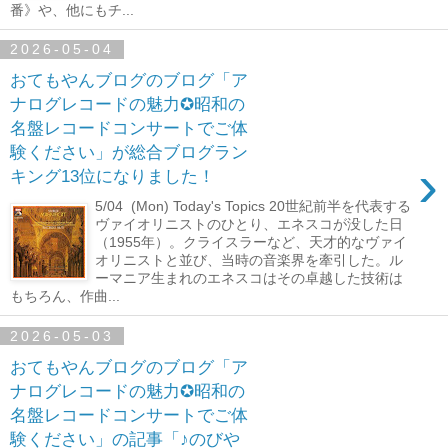
番》や、他にもチ...
2026-05-04
おてもやんブログのブログ「ア
ナログレコードの魅力✪昭和の
名盤レコードコンサートでご体
験ください」が総合ブログラン
›
キング13位になりました！
5/04 (Mon) Today's Topics 20世紀前半を代表する
ヴァイオリニストのひとり、エネスコが没した日
（1955年）。クライスラーなど、天才的なヴァイ
オリニストと並び、当時の音楽界を牽引した。ル
ーマニア生まれのエネスコはその卓越した技術は
もちろん、作曲...
2026-05-03
おてもやんブログのブログ「ア
ナログレコードの魅力✪昭和の
名盤レコードコンサートでご体
験ください」の記事「♪のびや