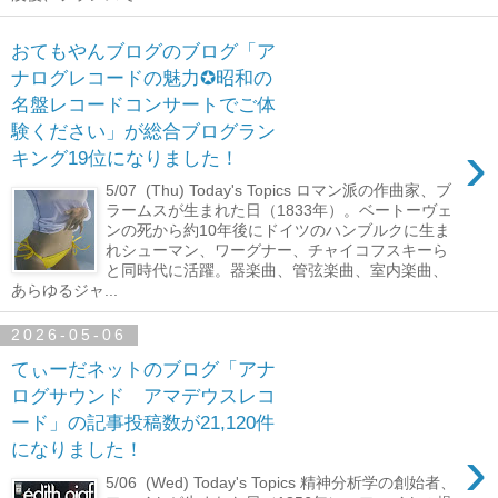
おてもやんブログのブログ「ア
ナログレコードの魅力✪昭和の
名盤レコードコンサートでご体
験ください」が総合ブログラン
›
キング19位になりました！
5/07 (Thu) Today's Topics ロマン派の作曲家、ブ
ラームスが生まれた日（1833年）。ベートーヴェ
ンの死から約10年後にドイツのハンブルクに生ま
れシューマン、ワーグナー、チャイコフスキーら
と同時代に活躍。器楽曲、管弦楽曲、室内楽曲、
あらゆるジャ...
2026-05-06
てぃーだネットのブログ「アナ
ログサウンド アマデウスレコ
ード」の記事投稿数が21,120件
›
になりました！
5/06 (Wed) Today's Topics 精神分析学の創始者、