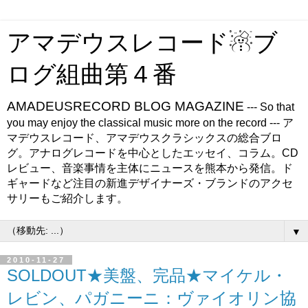
アマデウスレコード☃ブ
ログ組曲第４番
AMADEUSRECORD BLOG MAGAZINE
--- So that
you may enjoy the classical music more on the record --- ア
マデウスレコード、アマデウスクラシックスの総合ブロ
グ。アナログレコードを中心としたエッセイ、コラム。CD
レビュー、音楽事情を主体にニュースを熊本から発信。ド
ギャードなど注目の新進デザイナーズ・ブランドのアクセ
サリーもご紹介します。
▼
2010-11-27
SOLDOUT★美盤、完品★マイケル・
レビン、パガニーニ：ヴァイオリン協