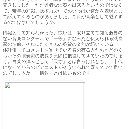
聞きしました。ただ達者な演奏が出来るというのではなく
て、若年の知識、技術力の中でめいっぱい何かを表現とし
て訴えてくるものがありました。これが音楽として魅了す
るのではないでしょうか。
情報として知らなかった、或いは、取り立てて知る必要の
ない音楽コンクールで「一等」になったと伝えられる演奏
家の名前。それにたくさんの称賛の文句が続いている。一
体評価してコメントを寄せている名の有る人たちがどのく
らいその演奏家の成長を実際に把握してきていたのでしょ
う。言葉の弾みとして「天才」とは言うけれども、二十代
になってからのピアニストがそういわれて喜んでいて良い
のでしょうか。「情報」とは怖いものです。