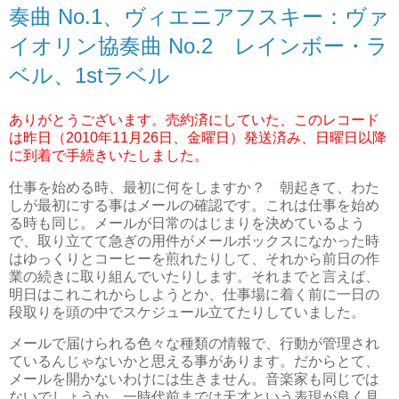
奏曲 No.1、ヴィエニアフスキー：ヴァ
イオリン協奏曲 No.2 レインボー・ラ
ベル、1stラベル
ありがとうございます。売約済にしていた、このレコード
は昨日（2010年11月26日、金曜日）発送済み、日曜日以降
に到着で手続きいたしました。
仕事を始める時、最初に何をしますか？ 朝起きて、わた
しが最初にする事はメールの確認です。これは仕事を始め
る時も同じ。メールが日常のはじまりを決めているよう
で、取り立てて急ぎの用件がメールボックスになかった時
はゆっくりとコーヒーを煎れたりして、それから前日の作
業の続きに取り組んでいたりします。それまでと言えば、
明日はこれこれからしようとか、仕事場に着く前に一日の
段取りを頭の中でスケジュール立てたりしていました。
メールで届けられる色々な種類の情報で、行動が管理され
ているんじゃないかと思える事があります。だからとて、
メールを開かないわけには生きません。音楽家も同じでは
ないでしょうか。一時代前までは天才という表現が良く見