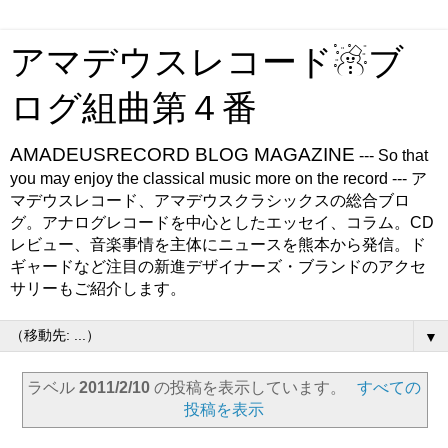
アマデウスレコード☃ブ
ログ組曲第４番
AMADEUSRECORD BLOG MAGAZINE
--- So that
you may enjoy the classical music more on the record --- ア
マデウスレコード、アマデウスクラシックスの総合ブロ
グ。アナログレコードを中心としたエッセイ、コラム。CD
レビュー、音楽事情を主体にニュースを熊本から発信。ド
ギャードなど注目の新進デザイナーズ・ブランドのアクセ
サリーもご紹介します。
▼
ラベル
2011/2/10
の投稿を表示しています。
すべての
投稿を表示