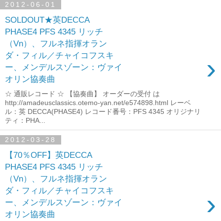
2012-06-01
SOLDOUT★英DECCA
PHASE4 PFS 4345 リッチ
（Vn）、フルネ指揮オラン
ダ・フィル／チャイコフスキ
›
ー、メンデルスゾーン：ヴァイ
オリン協奏曲
☆ 通販レコード ☆ 【協奏曲】 オーダーの受付 は
http://amadeusclassics.otemo-yan.net/e574898.html レーベ
ル：英 DECCA(PHASE4) レコード番号：PFS 4345 オリジナリ
ティ：PHA...
2012-03-28
【70％OFF】英DECCA
PHASE4 PFS 4345 リッチ
（Vn）、フルネ指揮オラン
ダ・フィル／チャイコフスキ
›
ー、メンデルスゾーン：ヴァイ
オリン協奏曲