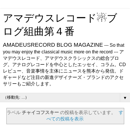
アマデウスレコード☃ブ
ログ組曲第４番
AMADEUSRECORD BLOG MAGAZINE
--- So that
you may enjoy the classical music more on the record --- ア
マデウスレコード、アマデウスクラシックスの総合ブロ
グ。アナログレコードを中心としたエッセイ、コラム。CD
レビュー、音楽事情を主体にニュースを熊本から発信。ド
ギャードなど注目の新進デザイナーズ・ブランドのアクセ
サリーもご紹介します。
▼
ラベル
チャイコフスキー
の投稿を表示しています。
す
べての投稿を表示