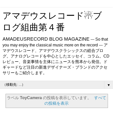
アマデウスレコード☃ブ
ログ組曲第４番
AMADEUSRECORD BLOG MAGAZINE
--- So that
you may enjoy the classical music more on the record --- ア
マデウスレコード、アマデウスクラシックスの総合ブロ
グ。アナログレコードを中心としたエッセイ、コラム。CD
レビュー、音楽事情を主体にニュースを熊本から発信。ド
ギャードなど注目の新進デザイナーズ・ブランドのアクセ
サリーもご紹介します。
▼
ラベル
ToyCamera
の投稿を表示しています。
すべて
の投稿を表示