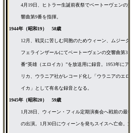
4月19日、ヒトラー生誕前夜祭でベートーヴェンの交
響曲第9番を指揮。
1944年（昭和19） 58歳
12月、戦災に苦しむ同胞のためウィーン、ムジーク
フェラインザールにてベートーヴェンの交響曲第3
番“英雄（エロイカ）”を放送用に録音。1953年にア
リカ、ウラニア社がレコード化し「ウラニアのエロ
イカ」として有名な録音となる。
1945年（昭和20） 59歳
1月28日、ウィーン・フィル定期演奏会へ戦前の最後
の出演。1月30日にウィーンを発ちスイスへ亡命。第