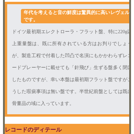
年代を考えると音の鮮度は驚異的に高いレヴェル
です。
ドイツ最初期エレクトローラ・フラット盤、特に220g以
上重量盤は、既に所有されている方はお判りでしょう
が、製造工程で付着した凹凸で名演にもかかわらずレコ
ードプレーヤーに載せても「針飛び」生ずる盤多く閉口
したものですが、幸い本盤は最初期フラット盤ですがこ
うした瑕疵事項は無い盤です。半世紀前盤としては既に
骨董品の域に入っています。
レコードのディテール