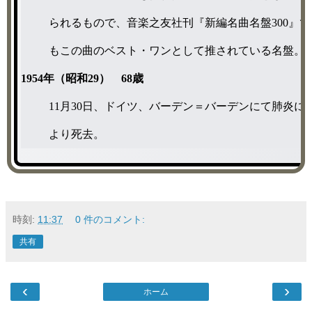
られるもので、音楽之友社刊『新編名曲名盤300』で
もこの曲のベスト・ワンとして推されている名盤。
1954年（昭和29） 68歳
11月30日、ドイツ、バーデン＝バーデンにて肺炎に
より死去。
時刻:
11:37
0 件のコメント:
共有
‹
›
ホーム