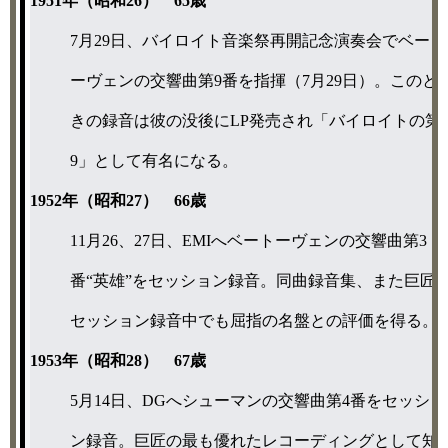
1951年（昭和26） 65歳
7月29日、バイロイト音楽祭再開記念演奏会でベート
ーヴェンの交響曲第9番を指揮（7月29日）。このと
きの録音は彼の没後にLP発売され「バイロイトの第
9」として有名になる。
1952年（昭和27） 66歳
11月26、27日、EMIへベートーヴェンの交響曲第3
番“英雄”をセッション録音。同曲録音集、また巨匠
セッション録音中でも屈指の名盤との評価を得る。
1953年（昭和28） 67歳
5月14日、DGへシューマンの交響曲第4番をセッショ
ン録音。巨匠の最も優れたレコーディングとして知