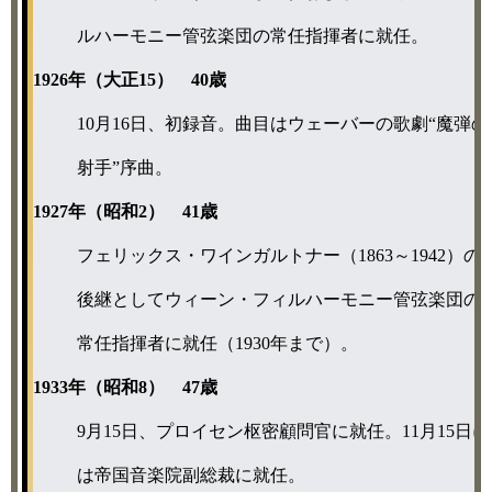
ルハーモニー管弦楽団の常任指揮者に就任。
1926年（大正15） 40歳
10月16日、初録音。曲目はウェーバーの歌劇“魔弾の
射手”序曲。
1927年（昭和2） 41歳
フェリックス・ワインガルトナー（1863～1942）の
後継としてウィーン・フィルハーモニー管弦楽団の
常任指揮者に就任（1930年まで）。
1933年（昭和8） 47歳
9月15日、プロイセン枢密顧問官に就任。11月15日に
は帝国音楽院副総裁に就任。