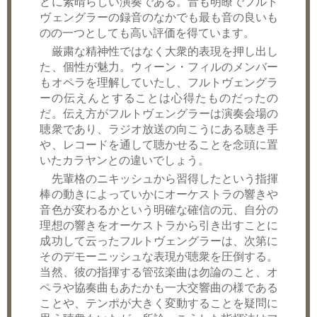
どに素晴らしい演奏である。音も明瞭でフルト
ヴェングラーの録音のなかでも最も音の良いも
のの一つとしても高い評価を得ています。
厳粛な精神性ではなく大衆的表現を押し出し
た、個性が魅力。ウィーン・フィルのメンバー
もオペラを理解していたし、フルトヴェングラ
ーの伝えんとすることは心得たものだったの
だ。伝え方がフルトヴェングラーは演奏会場の
聴衆であり、ラジオ放送の向こうにある聴き手
や、レコードを通して聴かせることを念頭に置
いたカラヤンとの違いでしょう。
先輩格のニキッシュから習得したという指揮
棒の動きによっていかにオーケストラの響きや
音色が変わるかという明確な確信の元、自分の
理想の響きをオーケストラから引き出すことに
成功して云ったフルトヴェングラーは、次第に
そのデモーニッシュな表現が聴衆を圧倒する。
当然、彼の指揮する管弦楽曲は勿論のこと、オ
ペラや協奏曲もあたかも一大交響曲の様である
ことや、テンポが大きく変動することを疑問に