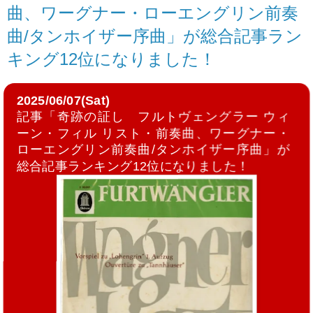
曲、ワーグナー・ローエングリン前奏
曲/タンホイザー序曲」が総合記事ラン
キング12位になりました！
2025/06/07(Sat)
記事「奇跡の証し フルトヴェングラー ウィ
ーン・フィル リスト・前奏曲、ワーグナー・
ローエングリン前奏曲/タンホイザー序曲」が
総合記事ランキング12位になりました！