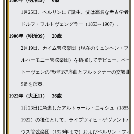
1886年（明治19） 0歳
1月25日、ベルリンにて誕生。父は高名な考古学者ア
ドルフ・フルトヴェングラー（1853～1907）。
1906年（明治39） 20歳
2月19日、カイム管弦楽団（現在のミュンヘン・フィ
ルハーモニー管弦楽団）を指揮してデビュー。ベー
トーヴェンの“献堂式”序曲とブルックナーの交響曲
9番を演奏。
1922年（大正11） 36歳
1月23日に急逝したアルトゥール・ニキシュ（1855～
1922）の後任として、ライプツィヒ・ゲヴァントハ
ウス管弦楽団（1928年まで）およびベルリン・フィ