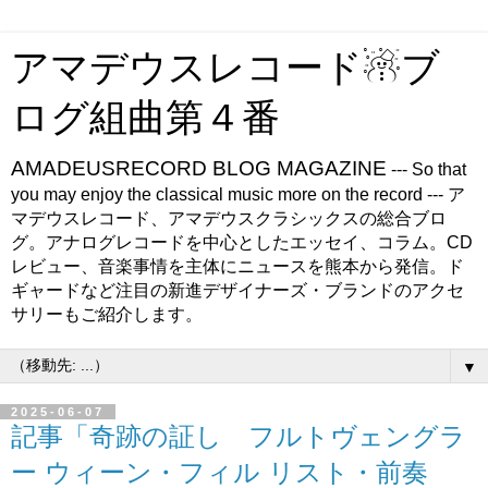
アマデウスレコード☃ブ
ログ組曲第４番
AMADEUSRECORD BLOG MAGAZINE
--- So that
you may enjoy the classical music more on the record --- ア
マデウスレコード、アマデウスクラシックスの総合ブロ
グ。アナログレコードを中心としたエッセイ、コラム。CD
レビュー、音楽事情を主体にニュースを熊本から発信。ド
ギャードなど注目の新進デザイナーズ・ブランドのアクセ
サリーもご紹介します。
▼
2025-06-07
記事「奇跡の証し フルトヴェングラ
ー ウィーン・フィル リスト・前奏