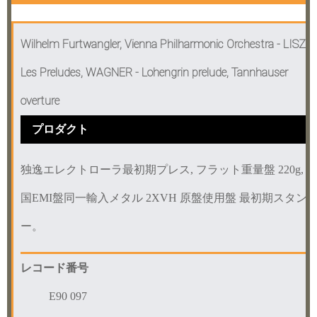
Wilhelm Furtwangler, Vienna Philharmonic Orchestra - LISZT 
Les Preludes, WAGNER - Lohengrin prelude, Tannhauser
overture
プロダクト
独逸エレクトローラ最初期プレス, フラット重量盤 220g, 
国EMI盤同一輸入メタル 2XVH 原盤使用盤 最初期スタン
ー。
レコード番号
E90 097