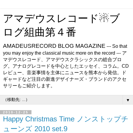
アマデウスレコード☃ブ
ログ組曲第４番
AMADEUSRECORD BLOG MAGAZINE
--- So that
you may enjoy the classical music more on the record --- ア
マデウスレコード、アマデウスクラシックスの総合ブロ
グ。アナログレコードを中心としたエッセイ、コラム。CD
レビュー、音楽事情を主体にニュースを熊本から発信。ド
ギャードなど注目の新進デザイナーズ・ブランドのアクセ
サリーもご紹介します。
▼
2010-12-25
Happy Christmas Time ノンストップチ
ューンズ 2010 set.9