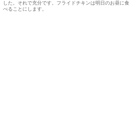
した。それで充分です。フライドチキンは明日のお昼に食
べることにします。