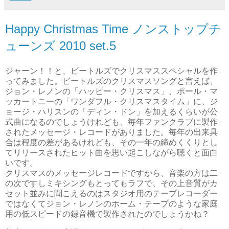
Happy Christmas Time ノンストップチ
ューンズ 2010 set.5
ジャーン！！と、ビートルズでクリスマススペシャルを作
ってみました。ビートルズのクリスマスソングと言えば、
ジョン・レノンの「ハッピー・クリスマス」、ポール・マ
ッカートニーの「ワンダフル・クリスマスタイム」に、ジ
ョージ・ハリスンの「ディン・ドン」を加えるくらいが公
式曲になるのでしょうけれども、毎年ファンクラブに製作
されたメッセージ・レコードがありました。毎年の出来具
合は程度の差があるけれども、その一年の締めくくりとし
てリリースされたヒット曲を思い起こしながら聴くと面白
いです。
クリスマスのメッセージレコードですから、音楽の方は二
の次ですしミキシングもとってもラフで、その上音質がカ
セット並みに聞こえるのはスタジオ用のテープレコーダー
ではなくてジョン・レノンのホーム・テープのような家庭
用の低スピードの録音機で製作されたのでしょうかね？