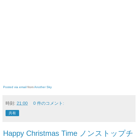
Posted via email
from
Another Sky
時刻:
21:00
0 件のコメント:
共有
Happy Christmas Time ノンストップチ