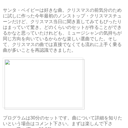
サンタ・ベイビーは好きな曲。クリスマスの前気分のため
に試しに作った今年最初のノンストップ・クリスマスチュ
ーンだけど、クリスマス当日に聞き直してみてもぴったり
はまっていて驚き。どのくらいのセットが作ることができ
るかなと思っていたけれども、ミュージシャンの気持ちが
同じ方向を向いているからかな楽しい選曲でした。そし
て、クリスマスの曲では直接でなくても流れに上手く乗る
曲が多いことを再認識できました。
プログラムは30分のセットです。曲について詳細を知りた
いという場合はコメント下さい。まずは楽しんで下さ