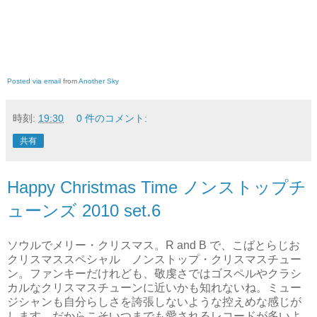
Posted via email
from
Another Sky
時刻:
19:30
0 件のコメント:
共有
Happy Christmas Time ノンストップチ
ューンズ 2010 set.6
ソウルでメリー・クリスマス。R and B で、こばとらじお
クリスマススペシャル ノンストップ・クリスマスチュー
ン。ファンキーだけれども、敬虔さではゴスペルやクラシ
カルなクリスマスチューンに近いかも知れないね。ミュー
ジシャンも自分らしさを誇張しないような控えめな感じが
します。だからこそいつまでも愛されるレコードが多いよ