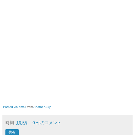
Posted via email
from
Another Sky
時刻:
16:55
0 件のコメント:
共有