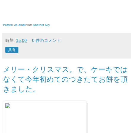
Posted via email
from
Another Sky
時刻:
15:00
0 件のコメント:
共有
メリー・クリスマス。で、ケーキでは
なくて今年初めてのつきたてお餅を頂
きました。