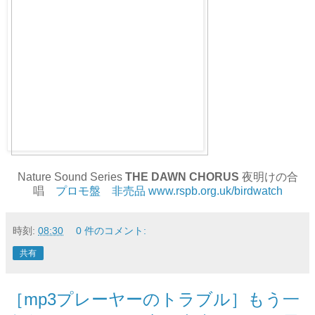
Nature Sound Series
THE DAWN CHORUS
夜明けの合
唱
プロモ盤 非売品
www.rspb.org.uk/birdwatch
時刻:
08:30
0 件のコメント:
共有
［mp3プレーヤーのトラブル］もう一