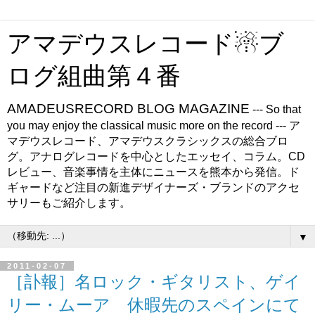
アマデウスレコード☃ブ
ログ組曲第４番
AMADEUSRECORD BLOG MAGAZINE
--- So that
you may enjoy the classical music more on the record --- ア
マデウスレコード、アマデウスクラシックスの総合ブロ
グ。アナログレコードを中心としたエッセイ、コラム。CD
レビュー、音楽事情を主体にニュースを熊本から発信。ド
ギャードなど注目の新進デザイナーズ・ブランドのアクセ
サリーもご紹介します。
▼
2011-02-07
［訃報］名ロック・ギタリスト、ゲイ
リー・ムーア 休暇先のスペインにて