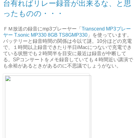
台有ればリレー録音が出来るな、と思
ったものの・・・
ＦＭ放送の録音にmp3プレーヤー「
Transcend MP3プレー
ヤー T.sonic MP330 8GB TS8GMP330
」を使っています。
バッテリーと録音時間の関係は今以て謎。10分ほどの充電
で、１時間以上録音できたり半日iMacにつないで充電でき
ている状態でも２時間半を目安に最近は録音が中断して
る。SPコンサートをメモ録音していても４時間近い講演で
も余裕があるときがあるのに不思議でしょうがない。