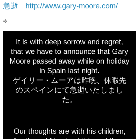
急逝 http://www.gary-moore.com/
✜
It is with deep sorrow and regret,
that we have to announce that Gary
Moore passed away while on holiday
in Spain last night.
ゲイリー・ムーアは昨晩、休暇先
のスペインにて急逝いたしまし
た。
Our thoughts are with his children,