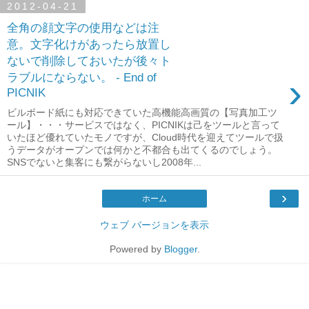
2012-04-21
全角の顔文字の使用などは注
意。文字化けがあったら放置し
ないで削除しておいたが後々ト
›
ラブルにならない。 - End of
PICNIK
ビルボード紙にも対応できていた高機能高画質の【写真加工ツ
ール】・・・サービスではなく、PICNIKは己をツールと言って
いたほど優れていたモノですが、Cloud時代を迎えてツールで扱
うデータがオープンでは何かと不都合も出てくるのでしょう。
SNSでないと集客にも繋がらないし2008年...
›
ホーム
ウェブ バージョンを表示
Powered by
Blogger
.