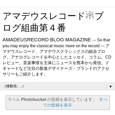
アマデウスレコード☃ブ
ログ組曲第４番
AMADEUSRECORD BLOG MAGAZINE
--- So that
you may enjoy the classical music more on the record --- ア
マデウスレコード、アマデウスクラシックスの総合ブロ
グ。アナログレコードを中心としたエッセイ、コラム。CD
レビュー、音楽事情を主体にニュースを熊本から発信。ド
ギャードなど注目の新進デザイナーズ・ブランドのアクセ
サリーもご紹介します。
▼
ラベル
Photobucket
の投稿を表示しています。
すべ
ての投稿を表示