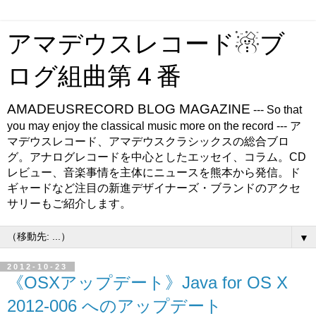
アマデウスレコード☃ブ
ログ組曲第４番
AMADEUSRECORD BLOG MAGAZINE
--- So that
you may enjoy the classical music more on the record --- ア
マデウスレコード、アマデウスクラシックスの総合ブロ
グ。アナログレコードを中心としたエッセイ、コラム。CD
レビュー、音楽事情を主体にニュースを熊本から発信。ド
ギャードなど注目の新進デザイナーズ・ブランドのアクセ
サリーもご紹介します。
▼
2012-10-23
《OSXアップデート》Java for OS X
2012-006 へのアップデート