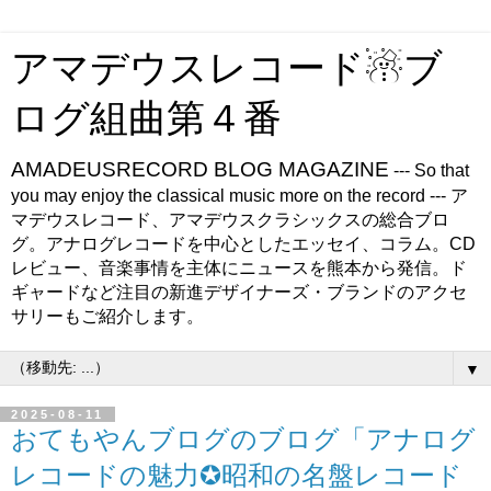
アマデウスレコード☃ブ
ログ組曲第４番
AMADEUSRECORD BLOG MAGAZINE
--- So that
you may enjoy the classical music more on the record --- ア
マデウスレコード、アマデウスクラシックスの総合ブロ
グ。アナログレコードを中心としたエッセイ、コラム。CD
レビュー、音楽事情を主体にニュースを熊本から発信。ド
ギャードなど注目の新進デザイナーズ・ブランドのアクセ
サリーもご紹介します。
▼
2025-08-11
おてもやんブログのブログ「アナログ
レコードの魅力✪昭和の名盤レコード