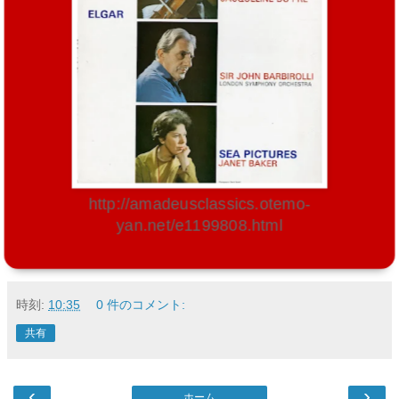
http://amadeusclassics.otemo-
yan.net/e1199808.html
時刻:
10:35
0 件のコメント:
共有
‹
›
ホーム