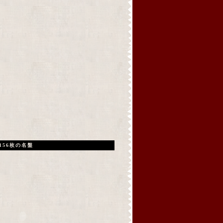
156枚の名盤