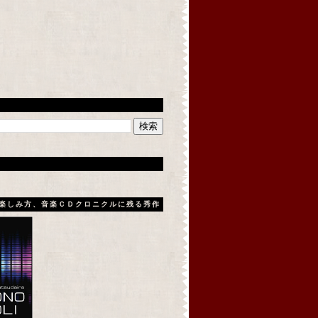
楽しみ方、音楽ＣＤクロニクルに残る秀作