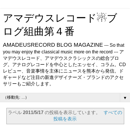
アマデウスレコード☃ブ
ログ組曲第４番
AMADEUSRECORD BLOG MAGAZINE
--- So that
you may enjoy the classical music more on the record --- ア
マデウスレコード、アマデウスクラシックスの総合ブロ
グ。アナログレコードを中心としたエッセイ、コラム。CD
レビュー、音楽事情を主体にニュースを熊本から発信。ド
ギャードなど注目の新進デザイナーズ・ブランドのアクセ
サリーもご紹介します。
▼
ラベル
2011/5/17
の投稿を表示しています。
すべての
投稿を表示