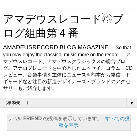
アマデウスレコード☃ブ
ログ組曲第４番
AMADEUSRECORD BLOG MAGAZINE
--- So that
you may enjoy the classical music more on the record --- ア
マデウスレコード、アマデウスクラシックスの総合ブロ
グ。アナログレコードを中心としたエッセイ、コラム。CD
レビュー、音楽事情を主体にニュースを熊本から発信。ド
ギャードなど注目の新進デザイナーズ・ブランドのアクセ
サリーもご紹介します。
▼
ラベル
FRIEND
の投稿を表示しています。
すべての投
稿を表示