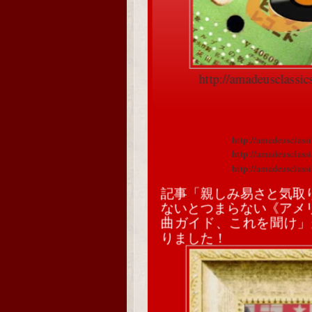
http://amadeusclassi
http://amadeusclass
http://amadeusclass
http://amadeusclass
記事「親しみ易さと気取
ないとつまらない《アメ
曲ガイド、これを聞け」
りました！