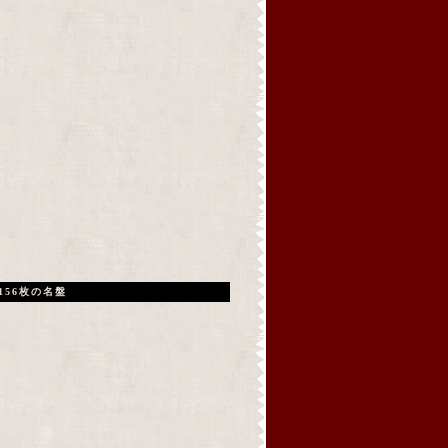
156枚の名盤