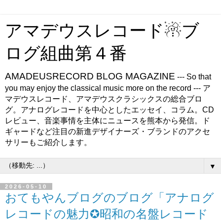
アマデウスレコード☃ブ
ログ組曲第４番
AMADEUSRECORD BLOG MAGAZINE
--- So that
you may enjoy the classical music more on the record --- ア
マデウスレコード、アマデウスクラシックスの総合ブロ
グ。アナログレコードを中心としたエッセイ、コラム。CD
レビュー、音楽事情を主体にニュースを熊本から発信。ド
ギャードなど注目の新進デザイナーズ・ブランドのアクセ
サリーもご紹介します。
▼
2026-05-10
おてもやんブログのブログ「アナログ
レコードの魅力✪昭和の名盤レコード