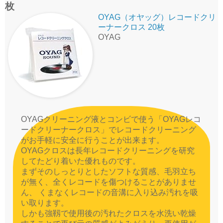
枚
OYAG（オヤッグ）レコードクリ
ーナークロス 20枚
OYAG
OYAGクリーニング液とコンビで使う「OYAGレコ
ードクリーナークロス」でレコードクリーニング
がお手軽に安全に行うことが出来ます。
OYAGクロスは長年レコードクリーニングを研究
してたどり着いた優れものです。
まずそのしっとりとしたソフトな質感、毛羽立ち
が無く、全くレコードを傷つけることがありませ
ん、 くまなくレコードの音溝に入り込み汚れを吸
い取ります。
しかも強靱で使用後の汚れたクロスを水洗い乾燥