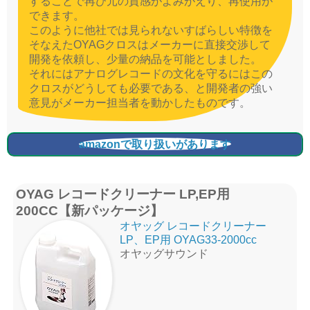
することで再び元の質感がよみがえり、再使用が
できます。
このように他社では見られないすばらしい特徴を
そなえたOYAGクロスはメーカーに直接交渉して
開発を依頼し、少量の納品を可能としました。
それにはアナログレコードの文化を守るにはこの
クロスがどうしても必要である、と開発者の強い
意見がメーカー担当者を動かしたものです。
amazonで取り扱いがあります
OYAG レコードクリーナー LP,EP用
200CC【新パッケージ】
オヤッグ レコードクリーナー
LP、EP用 OYAG33-2000cc
オヤッグサウンド