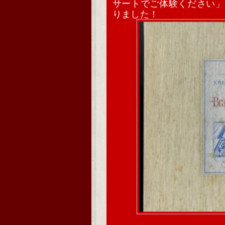
サートでご体験ください」
りました！