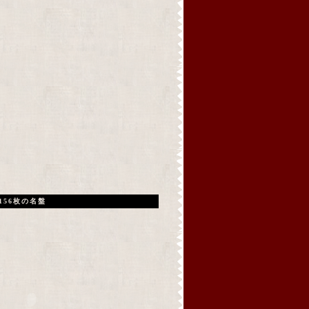
156枚の名盤