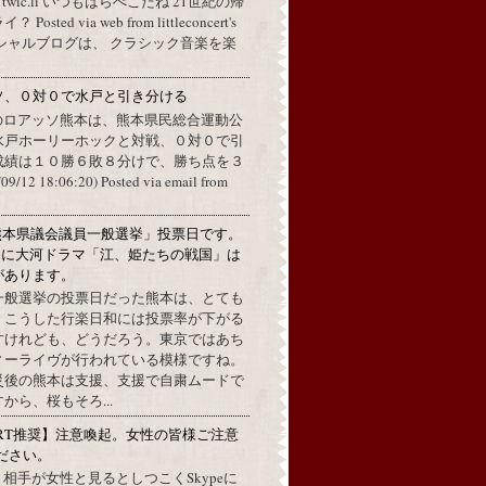
a twic.li いつもはらぺこだね 21世紀の帰
ted via web from littleconcert's
 オフィシャルブログは、 クラシック音楽を楽
ソ、０対０で水戸と引き分ける
のロアッソ熊本は、熊本県民総合運動公
水戸ホーリーホックと対戦、０対０で引
成績は１０勝６敗８分けで、勝ち点を３
2 18:06:20) Posted via email from
熊本県議会議員一般選挙」投票日です。
めに大河ドラマ「江、姫たちの戦国」は
があります。
一般選挙の投票日だった熊本は、とても
。こうした行楽日和には投票率が下がる
すけれども、どうだろう。東京ではあち
ィーライヴが行われている模様ですね。
災後の熊本は支援、支援で自粛ムードで
から、桜もそろ...
RT推奨】注意喚起。女性の皆様ご注意
ださい。
上で、相手が女性と見るとしつこくSkypeに