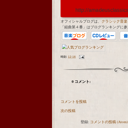
http://amadeusclassic
オフィシャルブログは、
クラシック音楽
「組曲第４番」はブログランキングに参
時刻:
12:16
0 コメント:
コメントを投稿
次の投稿
登録:
コメントの投稿 (Atom)