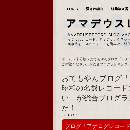
LOGIN
愛され組曲
組曲第４番
アマデウス
AMADEUSRECORD BLOG MAG
マデウスレコード、アマデウスクラシ
楽事情を主体にニュースを熊本から発
ホーム
> 未分類 >
おてもやんブログ「アナ
ご体験ください」が総合ブログランキング7
おてもやんブログ「
昭和の名盤レコード
い」が総合ブログラ
た！
2024-11-25
ブログ「アナログレコー