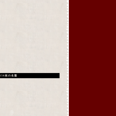
156枚の名盤