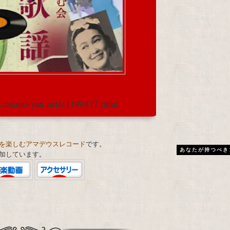
cs.otemo-yan.net/e1199817.html
を楽しむアマデウスレコード
です。
あなたが持つべき
加しています。