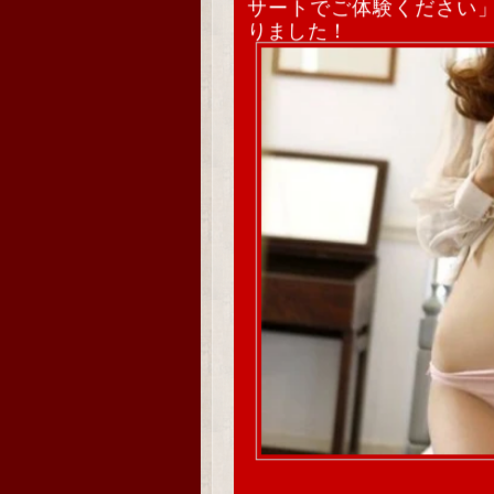
サートでご体験ください
りました！