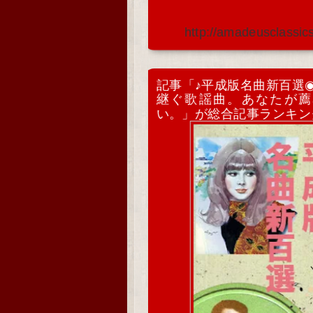
http://amadeusclassic
記事「♪平成版名曲新百選
継ぐ歌謡曲。あなたが薦
い。」が総合記事ランキン