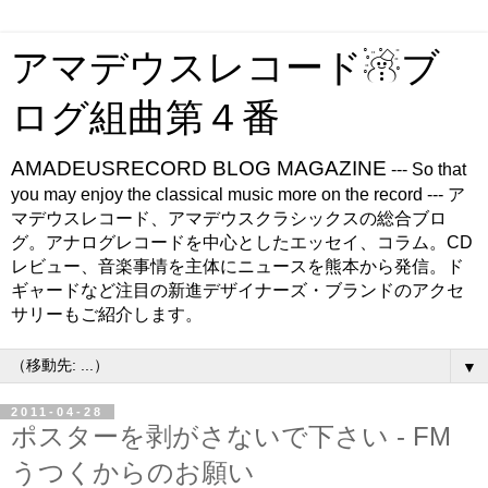
アマデウスレコード☃ブ
ログ組曲第４番
AMADEUSRECORD BLOG MAGAZINE
--- So that
you may enjoy the classical music more on the record --- ア
マデウスレコード、アマデウスクラシックスの総合ブロ
グ。アナログレコードを中心としたエッセイ、コラム。CD
レビュー、音楽事情を主体にニュースを熊本から発信。ド
ギャードなど注目の新進デザイナーズ・ブランドのアクセ
サリーもご紹介します。
▼
2011-04-28
ポスターを剥がさないで下さい - FM
うつくからのお願い