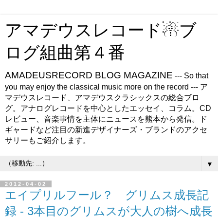
アマデウスレコード☃ブ
ログ組曲第４番
AMADEUSRECORD BLOG MAGAZINE
--- So that
you may enjoy the classical music more on the record --- ア
マデウスレコード、アマデウスクラシックスの総合ブロ
グ。アナログレコードを中心としたエッセイ、コラム。CD
レビュー、音楽事情を主体にニュースを熊本から発信。ド
ギャードなど注目の新進デザイナーズ・ブランドのアクセ
サリーもご紹介します。
▼
2012-04-02
エイプリルフール？ グリムス成長記
録 - 3本目のグリムスが大人の樹へ成長