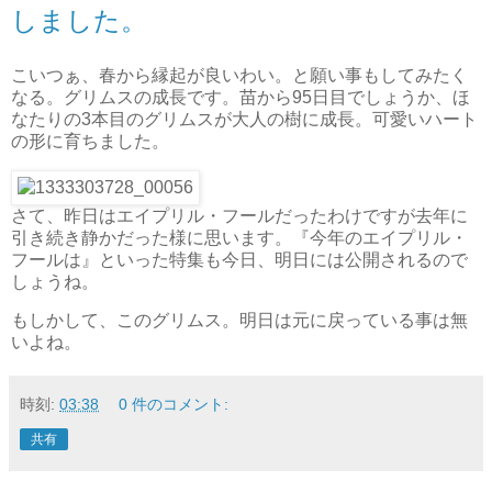
しました。
こいつぁ、春から縁起が良いわい。と願い事もしてみたく
なる。グリムスの成長です。苗から95日目でしょうか、ほ
なたりの3本目のグリムスが大人の樹に成長。可愛いハート
の形に育ちました。
さて、昨日はエイプリル・フールだったわけですが去年に
引き続き静かだった様に思います。『今年のエイプリル・
フールは』といった特集も今日、明日には公開されるので
しょうね。
もしかして、このグリムス。明日は元に戻っている事は無
いよね。
時刻:
03:38
0 件のコメント:
共有