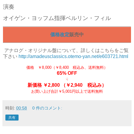
演奏
オイゲン・ヨッフム指揮ベルリン・フィル
価格改定
販売中
アナログ
・オリジナル盤について、詳しくはこちらをご覧
下さい
http://amadeusclassics.otemo-yan.net/e603721.html
価格 ￥8,000（￥8,400 税込み、送料無料）
65% OFF
☟
新価格 ￥2,800
（￥2,940 税込み）
お買い上げ合計￥5,001円以上で送料無料
時刻:
00:58
0 件のコメント:
共有