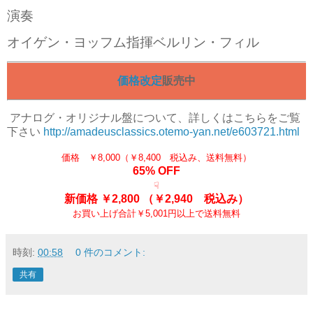
演奏
オイゲン・ヨッフム指揮ベルリン・フィル
価格改定
販売中
アナログ
・オリジナル盤について、詳しくはこちらをご覧
下さい
http://amadeusclassics.otemo-yan.net/e603721.html
価格 ￥8,000（￥8,400 税込み、送料無料）
65% OFF
☟
新価格 ￥2,800
（￥2,940 税込み）
お買い上げ合計￥5,001円以上で送料無料
時刻:
00:58
0 件のコメント:
共有