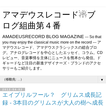
アマデウスレコード☃ブ
ログ組曲第４番
AMADEUSRECORD BLOG MAGAZINE
--- So that
you may enjoy the classical music more on the record --- ア
マデウスレコード、アマデウスクラシックスの総合ブロ
グ。アナログレコードを中心としたエッセイ、コラム。CD
レビュー、音楽事情を主体にニュースを熊本から発信。ド
ギャードなど注目の新進デザイナーズ・ブランドのアクセ
サリーもご紹介します。
▼
2012-04-02
エイプリルフール？ グリムス成長記
録 - 3本目のグリムスが大人の樹へ成長