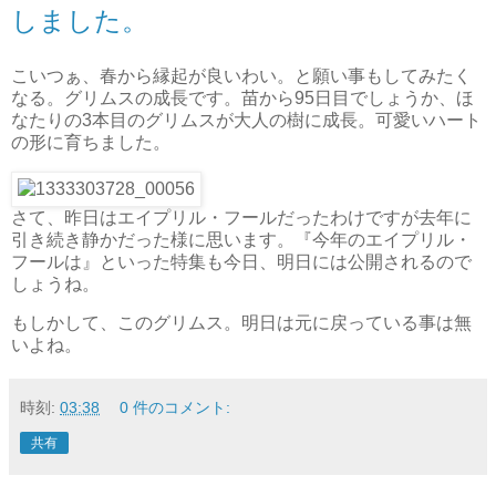
しました。
こいつぁ、春から縁起が良いわい。と願い事もしてみたく
なる。グリムスの成長です。苗から95日目でしょうか、ほ
なたりの3本目のグリムスが大人の樹に成長。可愛いハート
の形に育ちました。
さて、昨日はエイプリル・フールだったわけですが去年に
引き続き静かだった様に思います。『今年のエイプリル・
フールは』といった特集も今日、明日には公開されるので
しょうね。
もしかして、このグリムス。明日は元に戻っている事は無
いよね。
時刻:
03:38
0 件のコメント:
共有