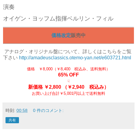
演奏
オイゲン・ヨッフム指揮ベルリン・フィル
価格改定
販売中
アナログ
・オリジナル盤について、詳しくはこちらをご覧
下さい
http://amadeusclassics.otemo-yan.net/e603721.html
価格 ￥8,000（￥8,400 税込み、送料無料）
65% OFF
☟
新価格 ￥2,800
（￥2,940 税込み）
お買い上げ合計￥5,001円以上で送料無料
時刻:
00:58
0 件のコメント:
共有