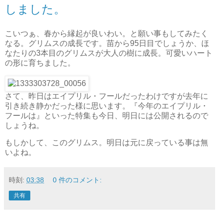
しました。
こいつぁ、春から縁起が良いわい。と願い事もしてみたく
なる。グリムスの成長です。苗から95日目でしょうか、ほ
なたりの3本目のグリムスが大人の樹に成長。可愛いハート
の形に育ちました。
さて、昨日はエイプリル・フールだったわけですが去年に
引き続き静かだった様に思います。『今年のエイプリル・
フールは』といった特集も今日、明日には公開されるので
しょうね。
もしかして、このグリムス。明日は元に戻っている事は無
いよね。
時刻:
03:38
0 件のコメント:
共有