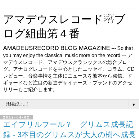
アマデウスレコード☃ブ
ログ組曲第４番
AMADEUSRECORD BLOG MAGAZINE
--- So that
you may enjoy the classical music more on the record --- ア
マデウスレコード、アマデウスクラシックスの総合ブロ
グ。アナログレコードを中心としたエッセイ、コラム。CD
レビュー、音楽事情を主体にニュースを熊本から発信。ド
ギャードなど注目の新進デザイナーズ・ブランドのアクセ
サリーもご紹介します。
▼
2012-04-02
エイプリルフール？ グリムス成長記
録 - 3本目のグリムスが大人の樹へ成長