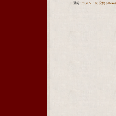
登録:
コメントの投稿 (Atom)