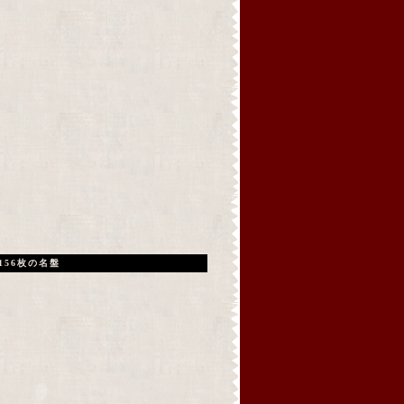
156枚の名盤