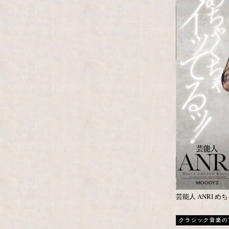
芸能人 ANRI 
クラシック音楽の