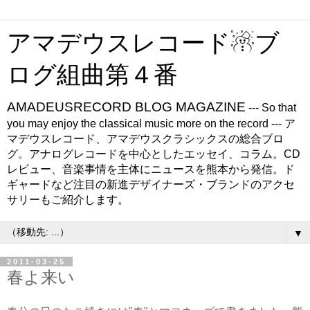
アマデウスレコード☃ブ
ログ組曲第４番
AMADEUSRECORD BLOG MAGAZINE
--- So that
you may enjoy the classical music more on the record --- ア
マデウスレコード、アマデウスクラシックスの総合ブロ
グ。アナログレコードを中心としたエッセイ、コラム。CD
レビュー、音楽事情を主体にニュースを熊本から発信。ド
ギャードなど注目の新進デザイナーズ・ブランドのアクセ
サリーもご紹介します。
▼
2011-03-25
春よ来い