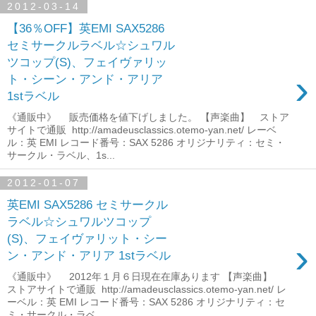
2012-03-14
【36％OFF】英EMI SAX5286
セミサークルラベル☆シュワル
ツコップ(S)、フェイヴァリッ
›
ト・シーン・アンド・アリア
1stラベル
《通販中》 販売価格を値下げしました。 【声楽曲】 ストア
サイトで通販 http://amadeusclassics.otemo-yan.net/ レーベ
ル：英 EMI レコード番号：SAX 5286 オリジナリティ：セミ・
サークル・ラベル、1s...
2012-01-07
英EMI SAX5286 セミサークル
ラベル☆シュワルツコップ
(S)、フェイヴァリット・シー
›
ン・アンド・アリア 1stラベル
《通販中》 2012年１月６日現在在庫あります 【声楽曲】
ストアサイトで通販 http://amadeusclassics.otemo-yan.net/ レ
ーベル：英 EMI レコード番号：SAX 5286 オリジナリティ：セ
ミ・サークル・ラベ...