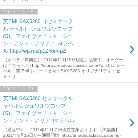
2011-11-19
英EMI SAX5286 ［セミサーク
ルラベル］ シュワルツコップ
(S)、フェイヴァリット・シー
›
ン・アンド・アリア／1stラベ
ル http://wp.me/p1ZYom-pZ
【オペラ／声楽曲】 2011年11月19日現在、販売中。オーダー
はこちらへ >> http://store.amadeusclassics.com/?p=1611 レー
ベル：英 EMI レコード番号：SAX 5286 オリジナリティ：セ
ミ・サ...
2011-11-07
英EMI SAX5286 セミサークル
ラベル☆シュワルツコップ
(S)、フェイヴァリット・シー
›
ン・アンド・アリア 1stラベル
《通販中》 2011年11月７日現在在庫あります 【声楽曲】
2011年9月16日から通販開始 http://amadeusclassics.otemo-