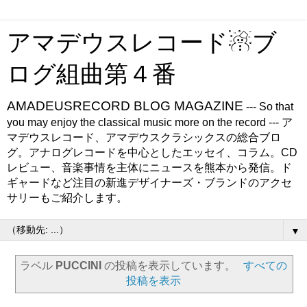
アマデウスレコード☃ブ
ログ組曲第４番
AMADEUSRECORD BLOG MAGAZINE
--- So that
you may enjoy the classical music more on the record --- ア
マデウスレコード、アマデウスクラシックスの総合ブロ
グ。アナログレコードを中心としたエッセイ、コラム。CD
レビュー、音楽事情を主体にニュースを熊本から発信。ド
ギャードなど注目の新進デザイナーズ・ブランドのアクセ
サリーもご紹介します。
▼
ラベル
PUCCINI
の投稿を表示しています。
すべての
投稿を表示