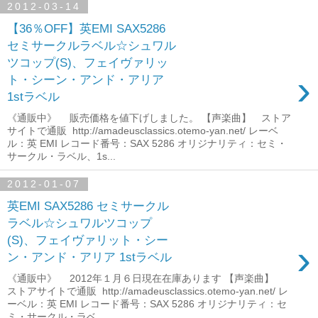
2012-03-14
【36％OFF】英EMI SAX5286
セミサークルラベル☆シュワル
ツコップ(S)、フェイヴァリッ
›
ト・シーン・アンド・アリア
1stラベル
《通販中》 販売価格を値下げしました。 【声楽曲】 ストア
サイトで通販 http://amadeusclassics.otemo-yan.net/ レーベ
ル：英 EMI レコード番号：SAX 5286 オリジナリティ：セミ・
サークル・ラベル、1s...
2012-01-07
英EMI SAX5286 セミサークル
ラベル☆シュワルツコップ
(S)、フェイヴァリット・シー
›
ン・アンド・アリア 1stラベル
《通販中》 2012年１月６日現在在庫あります 【声楽曲】
ストアサイトで通販 http://amadeusclassics.otemo-yan.net/ レ
ーベル：英 EMI レコード番号：SAX 5286 オリジナリティ：セ
ミ・サークル・ラベ...