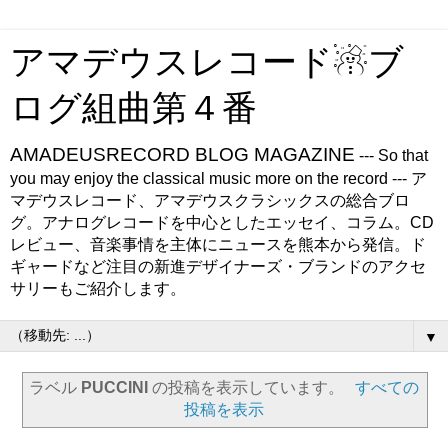
アマデウスレコード☃ブ
ログ組曲第４番
AMADEUSRECORD BLOG MAGAZINE
--- So that
you may enjoy the classical music more on the record --- ア
マデウスレコード、アマデウスクラシックスの総合ブロ
グ。アナログレコードを中心としたエッセイ、コラム。CD
レビュー、音楽事情を主体にニュースを熊本から発信。ド
ギャードなど注目の新進デザイナーズ・ブランドのアクセ
サリーもご紹介します。
▼
ラベル
PUCCINI
の投稿を表示しています。
すべての
投稿を表示