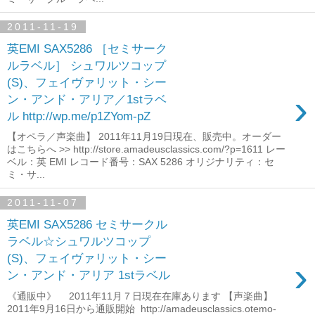
2011-11-19
英EMI SAX5286 ［セミサーク
ルラベル］ シュワルツコップ
(S)、フェイヴァリット・シー
›
ン・アンド・アリア／1stラベ
ル http://wp.me/p1ZYom-pZ
【オペラ／声楽曲】 2011年11月19日現在、販売中。オーダー
はこちらへ >> http://store.amadeusclassics.com/?p=1611 レー
ベル：英 EMI レコード番号：SAX 5286 オリジナリティ：セ
ミ・サ...
2011-11-07
英EMI SAX5286 セミサークル
ラベル☆シュワルツコップ
(S)、フェイヴァリット・シー
›
ン・アンド・アリア 1stラベル
《通販中》 2011年11月７日現在在庫あります 【声楽曲】
2011年9月16日から通販開始 http://amadeusclassics.otemo-