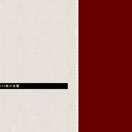
156枚の名盤