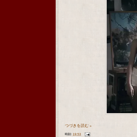
つづきを読む »
時刻:
19:53