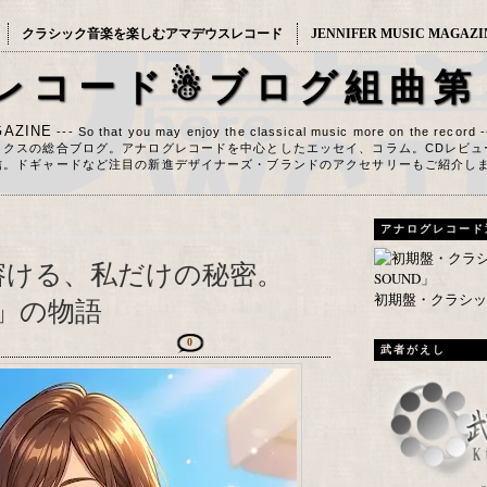
クラシック音楽を楽しむアマデウスレコード
JENNIFER MUSIC MAGAZI
レコード☃ブログ組曲第
AZINE
--- So that you may enjoy the classical music more on the record 
ックスの総合ブログ。アナログレコードを中心としたエッセイ、コラム。CDレビュ
信。ドギャードなど注目の新進デザイナーズ・ブランドのアクセサリーもご紹介し
アナログレコード
溶ける、私だけの秘密。
初期盤・クラシック
」の物語
0
武者がえし