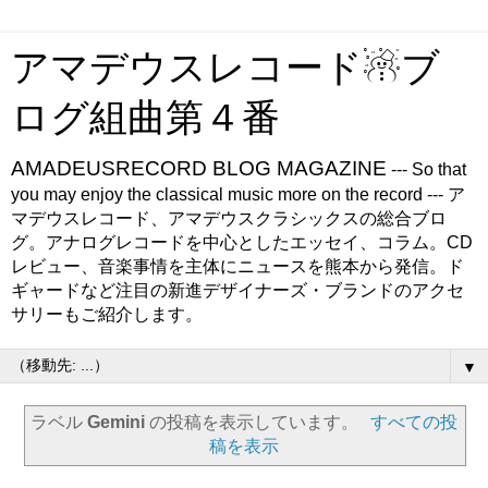
アマデウスレコード☃ブ
ログ組曲第４番
AMADEUSRECORD BLOG MAGAZINE
--- So that
you may enjoy the classical music more on the record --- ア
マデウスレコード、アマデウスクラシックスの総合ブロ
グ。アナログレコードを中心としたエッセイ、コラム。CD
レビュー、音楽事情を主体にニュースを熊本から発信。ド
ギャードなど注目の新進デザイナーズ・ブランドのアクセ
サリーもご紹介します。
▼
ラベル
Gemini
の投稿を表示しています。
すべての投
稿を表示