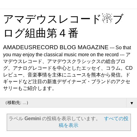
アマデウスレコード☃ブ
ログ組曲第４番
AMADEUSRECORD BLOG MAGAZINE
--- So that
you may enjoy the classical music more on the record --- ア
マデウスレコード、アマデウスクラシックスの総合ブロ
グ。アナログレコードを中心としたエッセイ、コラム。CD
レビュー、音楽事情を主体にニュースを熊本から発信。ド
ギャードなど注目の新進デザイナーズ・ブランドのアクセ
サリーもご紹介します。
▼
ラベル
Gemini
の投稿を表示しています。
すべての投
稿を表示