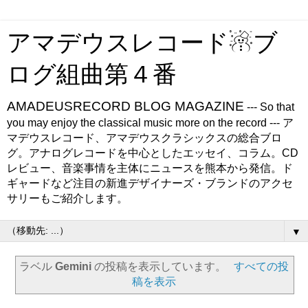
アマデウスレコード☃ブ
ログ組曲第４番
AMADEUSRECORD BLOG MAGAZINE
--- So that
you may enjoy the classical music more on the record --- ア
マデウスレコード、アマデウスクラシックスの総合ブロ
グ。アナログレコードを中心としたエッセイ、コラム。CD
レビュー、音楽事情を主体にニュースを熊本から発信。ド
ギャードなど注目の新進デザイナーズ・ブランドのアクセ
サリーもご紹介します。
▼
ラベル
Gemini
の投稿を表示しています。
すべての投
稿を表示