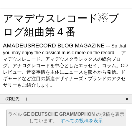
アマデウスレコード☃ブ
ログ組曲第４番
AMADEUSRECORD BLOG MAGAZINE
--- So that
you may enjoy the classical music more on the record --- ア
マデウスレコード、アマデウスクラシックスの総合ブロ
グ。アナログレコードを中心としたエッセイ、コラム。CD
レビュー、音楽事情を主体にニュースを熊本から発信。ド
ギャードなど注目の新進デザイナーズ・ブランドのアクセ
サリーもご紹介します。
▼
ラベル
GE DEUTSCHE GRAMMOPHON
の投稿を表示
しています。
すべての投稿を表示