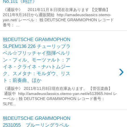
No.101《時計》
《通販中》 2011年11月８日現在在庫あります 【交響曲】
2011年9月16日から通販開始 http://amadeusclassics.otemo-
yan.net/ レーベル： 独 DEUTSCHE GRAMMOPHON レコード
番号： ...
独DEUTSCHE GRAMMOPHON
SLPEM136 226 チューリップラ
ベル☆フリッチャイ指揮ベルリ
ン・フィル、モーツァルト：ア
›
イネ・クライネ・ナハトムジー
ク、スメタナ：モルダウ、リス
ト：前奏曲、ほか
《通販中》 2011年11月8日現在在庫あります。 【管弦楽曲】
通販中 http://amadeusclassics.otemo-yan.net/e513965.html レ
ーベル：独 DEUTSCHE GRAMMOPHON レコード番号：
SLPE...
独DEUTSCHE GRAMMOPHON
2531055 ブルーリングラベル