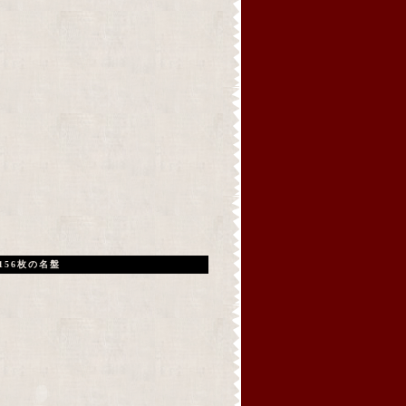
156枚の名盤