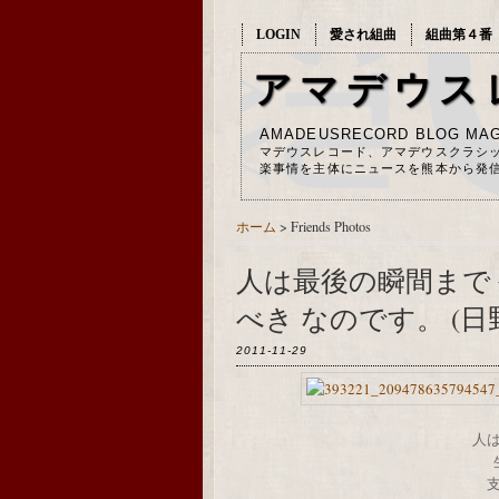
LOGIN
愛され組曲
組曲第４番
アマデウス
AMADEUSRECORD BLOG MAG
マデウスレコード、アマデウスクラシ
楽事情を主体にニュースを熊本から発
ホーム
> Friends Photos
人は最後の瞬間まで
べき なのです。 (日
2011-11-29
人