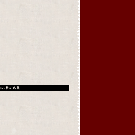
156枚の名盤