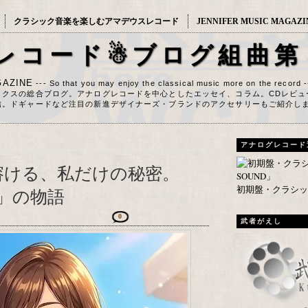
クラシック音楽を楽しむアマデウスレコード
JENNIFER MUSIC MAGAZI
レコード☃ブログ組曲第
AZINE
--- So that you may enjoy the classical music more on the record 
ックスの総合ブログ。アナログレコードを中心としたエッセイ、コラム。CDレビュ
信。ドギャードなど注目の新進デザイナーズ・ブランドのアクセサリーもご紹介し
アナログレコード
溶ける、私だけの秘密。
初期盤・クラシック
」の物語
0
武者がえし