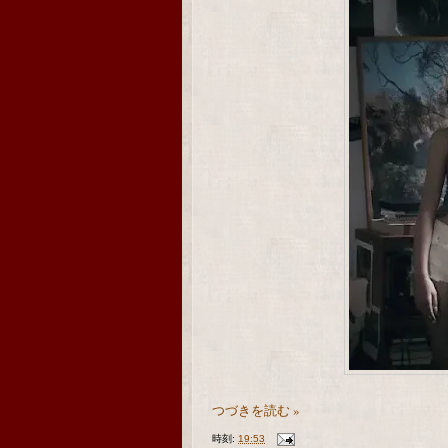
つづきを読む »
時刻:
19:53