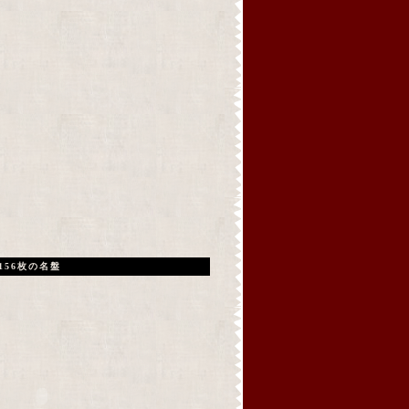
156枚の名盤