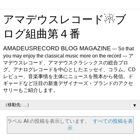
アマデウスレコード☃ブ
ログ組曲第４番
AMADEUSRECORD BLOG MAGAZINE
--- So that
you may enjoy the classical music more on the record --- ア
マデウスレコード、アマデウスクラシックスの総合ブロ
グ。アナログレコードを中心としたエッセイ、コラム。CD
レビュー、音楽事情を主体にニュースを熊本から発信。ド
ギャードなど注目の新進デザイナーズ・ブランドのアクセ
サリーもご紹介します。
▼
ラベル
AI
の投稿を表示しています。
すべての投稿を表
示