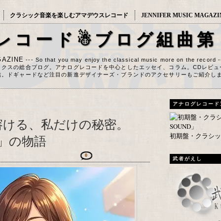
クラシック音楽を楽しむアマデウスレコード
JENNIFER MUSIC MAGAZI
レコード☃ブログ組曲第
AZINE
--- So that you may enjoy the classical music more on the record 
ックスの総合ブログ。アナログレコードを中心としたエッセイ、コラム。CDレビュ
信。ドギャードなど注目の新進デザイナーズ・ブランドのアクセサリーもご紹介し
アナログレコード
溶ける、私だけの秘密。
初期盤・クラシック
」の物語
0
武者がえし