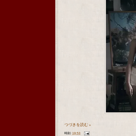
つづきを読む »
時刻:
19:53