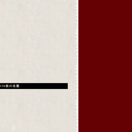
156枚の名盤