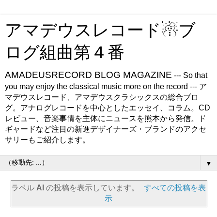
アマデウスレコード☃ブ
ログ組曲第４番
AMADEUSRECORD BLOG MAGAZINE
--- So that
you may enjoy the classical music more on the record --- ア
マデウスレコード、アマデウスクラシックスの総合ブロ
グ。アナログレコードを中心としたエッセイ、コラム。CD
レビュー、音楽事情を主体にニュースを熊本から発信。ド
ギャードなど注目の新進デザイナーズ・ブランドのアクセ
サリーもご紹介します。
▼
ラベル
AI
の投稿を表示しています。
すべての投稿を表
示