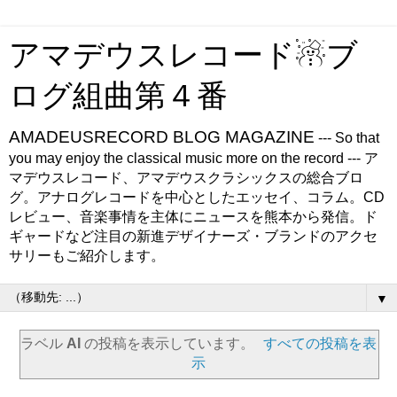
アマデウスレコード☃ブ
ログ組曲第４番
AMADEUSRECORD BLOG MAGAZINE
--- So that
you may enjoy the classical music more on the record --- ア
マデウスレコード、アマデウスクラシックスの総合ブロ
グ。アナログレコードを中心としたエッセイ、コラム。CD
レビュー、音楽事情を主体にニュースを熊本から発信。ド
ギャードなど注目の新進デザイナーズ・ブランドのアクセ
サリーもご紹介します。
▼
ラベル
AI
の投稿を表示しています。
すべての投稿を表
示