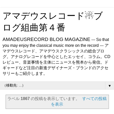
アマデウスレコード☃ブ
ログ組曲第４番
AMADEUSRECORD BLOG MAGAZINE
--- So that
you may enjoy the classical music more on the record --- ア
マデウスレコード、アマデウスクラシックスの総合ブロ
グ。アナログレコードを中心としたエッセイ、コラム。CD
レビュー、音楽事情を主体にニュースを熊本から発信。ド
ギャードなど注目の新進デザイナーズ・ブランドのアクセ
サリーもご紹介します。
▼
ラベル
1867
の投稿を表示しています。
すべての投稿
を表示