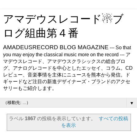
アマデウスレコード☃ブ
ログ組曲第４番
AMADEUSRECORD BLOG MAGAZINE
--- So that
you may enjoy the classical music more on the record --- ア
マデウスレコード、アマデウスクラシックスの総合ブロ
グ。アナログレコードを中心としたエッセイ、コラム。CD
レビュー、音楽事情を主体にニュースを熊本から発信。ド
ギャードなど注目の新進デザイナーズ・ブランドのアクセ
サリーもご紹介します。
▼
ラベル
1867
の投稿を表示しています。
すべての投稿
を表示