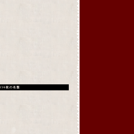
156枚の名盤