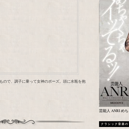
もので、調子に乗って女神のポーズ。頭に水瓶を抱
芸能人 ANRI 
クラシック音楽の