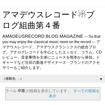
アマデウスレコード☃ブ
ログ組曲第４番
AMADEUSRECORD BLOG MAGAZINE
--- So that
you may enjoy the classical music more on the record --- ア
マデウスレコード、アマデウスクラシックスの総合ブロ
グ。アナログレコードを中心としたエッセイ、コラム。CD
レビュー、音楽事情を主体にニュースを熊本から発信。ド
ギャードなど注目の新進デザイナーズ・ブランドのアクセ
サリーもご紹介します。
▼
ラベル
卒業
の投稿を表示しています。
すべての投稿を
表示