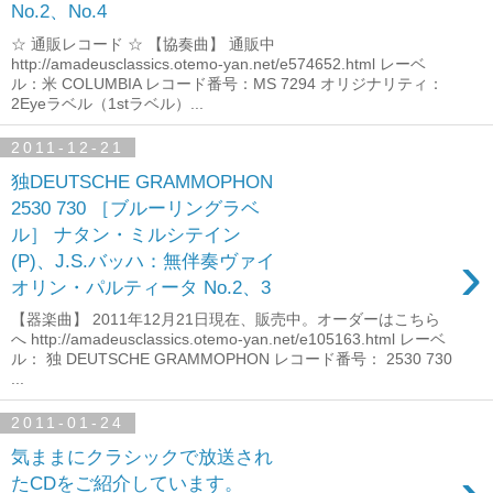
No.2、No.4
☆ 通販レコード ☆ 【協奏曲】 通販中
http://amadeusclassics.otemo-yan.net/e574652.html レーベ
ル：米 COLUMBIA レコード番号：MS 7294 オリジナリティ：
2Eyeラベル（1stラベル）...
2011-12-21
独DEUTSCHE GRAMMOPHON
2530 730 ［ブルーリングラベ
ル］ ナタン・ミルシテイン
›
(P)、J.S.バッハ：無伴奏ヴァイ
オリン・パルティータ No.2、3
【器楽曲】 2011年12月21日現在、販売中。オーダーはこちら
へ http://amadeusclassics.otemo-yan.net/e105163.html レーベ
ル： 独 DEUTSCHE GRAMMOPHON レコード番号： 2530 730
...
2011-01-24
気ままにクラシックで放送され
たCDをご紹介しています。