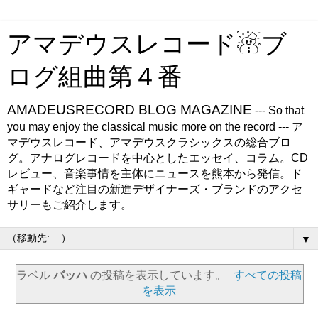
アマデウスレコード☃ブ
ログ組曲第４番
AMADEUSRECORD BLOG MAGAZINE
--- So that
you may enjoy the classical music more on the record --- ア
マデウスレコード、アマデウスクラシックスの総合ブロ
グ。アナログレコードを中心としたエッセイ、コラム。CD
レビュー、音楽事情を主体にニュースを熊本から発信。ド
ギャードなど注目の新進デザイナーズ・ブランドのアクセ
サリーもご紹介します。
▼
ラベル
バッハ
の投稿を表示しています。
すべての投稿
を表示