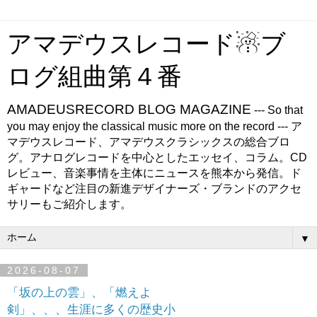
アマデウスレコード☃ブ
ログ組曲第４番
AMADEUSRECORD BLOG MAGAZINE
--- So that
you may enjoy the classical music more on the record --- ア
マデウスレコード、アマデウスクラシックスの総合ブロ
グ。アナログレコードを中心としたエッセイ、コラム。CD
レビュー、音楽事情を主体にニュースを熊本から発信。ド
ギャードなど注目の新進デザイナーズ・ブランドのアクセ
サリーもご紹介します。
▼
2026-08-07
「坂の上の雲」、「燃えよ
剣」、、、生涯に多くの歴史小