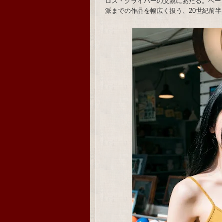
ロス・クライバーの父親にあたる。ベー
派までの作品を幅広く扱う、20世紀前