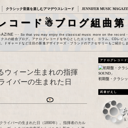
クラシック音楽を楽しむアマデウスレコード
JENNIFER MUSIC MAGAZI
レコード☃ブログ組曲第
AZINE
--- So that you may enjoy the classical music more on the record 
ックスの総合ブログ。アナログレコードを中心としたエッセイ、コラム。CDレビュ
信。ドギャードなど注目の新進デザイナーズ・ブランドのアクセサリーもご紹介し
アナログレコード
するウィーン生まれの指揮
初期盤・クラシック
ライバーの生まれた日
武者がえし
0
クライバーの生まれた日（1890年）。指揮者のカル