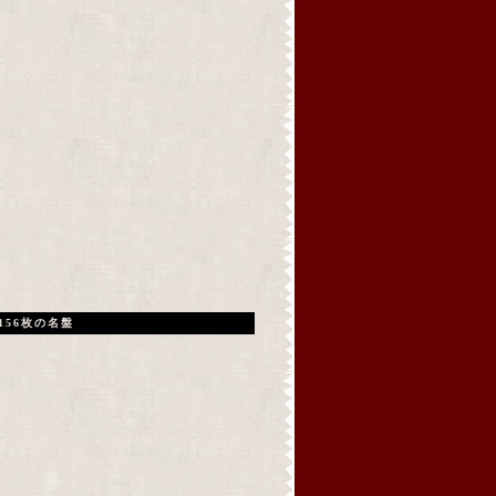
156枚の名盤