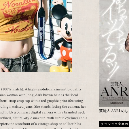
 (100% match). A high-resolution, cinematic-quality
sian woman with long, dark brown hair as the focal
etti-strap crop top with a red graphic print (featuring
d high-waisted jeans. She stands facing the camera; her
芸能人 ANRI 
 hand holds a compact digital camera with a branded neck
es refined, natural-style makeup, with subtle eyeliner and a
picts the storefront of a vintage shop or collectibles
クラシック音楽の