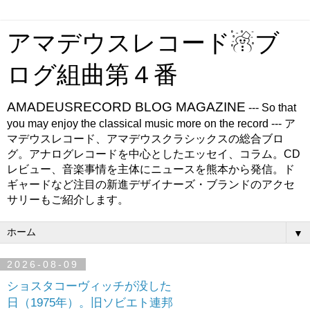
アマデウスレコード☃ブ
ログ組曲第４番
AMADEUSRECORD BLOG MAGAZINE
--- So that
you may enjoy the classical music more on the record --- ア
マデウスレコード、アマデウスクラシックスの総合ブロ
グ。アナログレコードを中心としたエッセイ、コラム。CD
レビュー、音楽事情を主体にニュースを熊本から発信。ド
ギャードなど注目の新進デザイナーズ・ブランドのアクセ
サリーもご紹介します。
▼
2026-08-09
ショスタコーヴィッチが没した
日（1975年）。旧ソビエト連邦