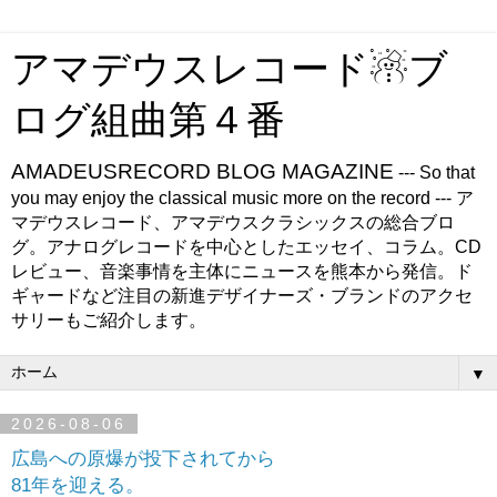
アマデウスレコード☃ブ
ログ組曲第４番
AMADEUSRECORD BLOG MAGAZINE
--- So that
you may enjoy the classical music more on the record --- ア
マデウスレコード、アマデウスクラシックスの総合ブロ
グ。アナログレコードを中心としたエッセイ、コラム。CD
レビュー、音楽事情を主体にニュースを熊本から発信。ド
ギャードなど注目の新進デザイナーズ・ブランドのアクセ
サリーもご紹介します。
▼
2026-08-06
広島への原爆が投下されてから
81年を迎える。