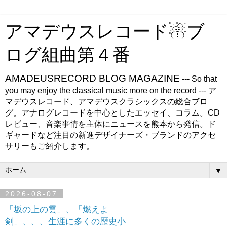
アマデウスレコード☃ブ
ログ組曲第４番
AMADEUSRECORD BLOG MAGAZINE
--- So that
you may enjoy the classical music more on the record --- ア
マデウスレコード、アマデウスクラシックスの総合ブロ
グ。アナログレコードを中心としたエッセイ、コラム。CD
レビュー、音楽事情を主体にニュースを熊本から発信。ド
ギャードなど注目の新進デザイナーズ・ブランドのアクセ
サリーもご紹介します。
▼
2026-08-07
「坂の上の雲」、「燃えよ
剣」、、、生涯に多くの歴史小