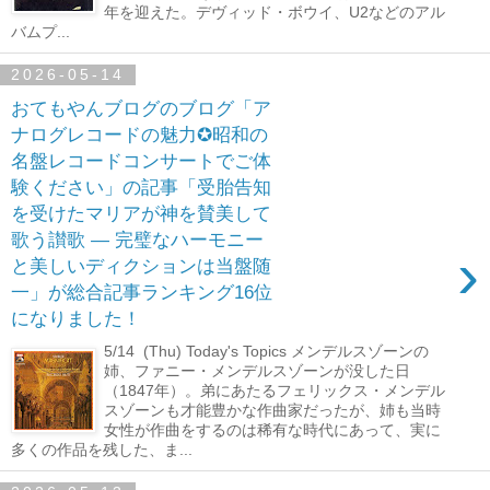
年を迎えた。デヴィッド・ボウイ、U2などのアル
バムプ...
2026-05-14
おてもやんブログのブログ「ア
ナログレコードの魅力✪昭和の
名盤レコードコンサートでご体
験ください」の記事「受胎告知
を受けたマリアが神を賛美して
歌う讃歌 ― 完璧なハーモニー
›
と美しいディクションは当盤随
一」が総合記事ランキング16位
になりました！
5/14 (Thu) Today's Topics メンデルスゾーンの
姉、ファニー・メンデルスゾーンが没した日
（1847年）。弟にあたるフェリックス・メンデル
スゾーンも才能豊かな作曲家だったが、姉も当時
女性が作曲をするのは稀有な時代にあって、実に
多くの作品を残した、ま...